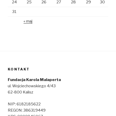
24
25
26
27
28
29
30
31
« maj
KONTAKT
Fundacja Karola Malaperta
ul. Wojciechowskiego 4/43
62-800 Kalisz
NIP: 6182185622
REGON: 386319449